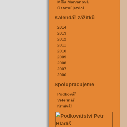
Míša Marvanová
Ostatní jezdci
Kalendář zážitků
2014
2013
2012
2011
2010
2009
2008
2007
2006
Spolupracujeme
Podkovář
Veterinář
Krmivář