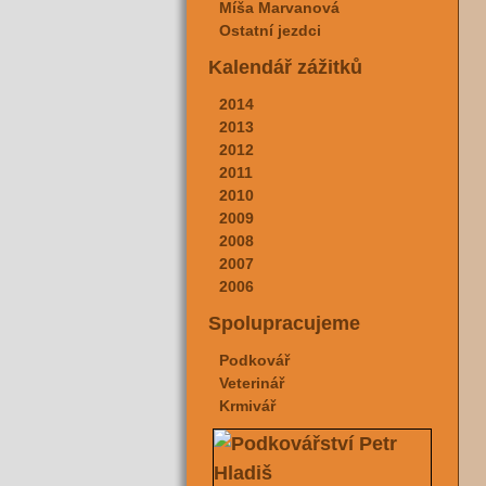
Míša Marvanová
Ostatní jezdci
Kalendář zážitků
2014
2013
2012
2011
2010
2009
2008
2007
2006
Spolupracujeme
Podkovář
Veterinář
Krmivář